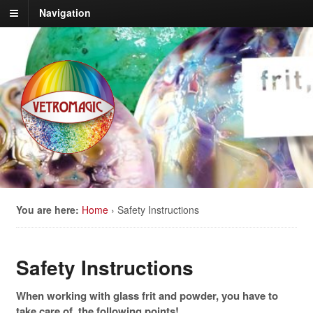
Navigation
You are here:
Home
›
Safety Instructions
Safety Instructions
When working with glass frit and powder, you have to
take care of the following points!