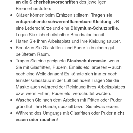
an die Sicherheitsvorschriften
des jeweiligen
Brennerherstellers!
Gläser können beim Erhitzen splittern!
Tragen sie
entsprechende schwerentflammbare Kleidung
, zB
eine Lederschürze und eine
Didymium-Schutzbrille
.
Legen Sie sicherheitshalber Brandsalbe bereit.
Halten Sie Ihren Arbeitsplatz und Ihre Kleidung sauber.
Benutzen Sie Glasfritten- und Puder in in einem gut
belüftetem Raum.
Tragen Sie eine geeignete
Staubschutzmaske
, wenn
Sie mit Glasfritten, Pudern, Emails etc. arbeiten – auch
noch eine Weile danach! Es könnte sich immer noch
feinster Glasstaub in der Luft befinden! Tragen Sie die
Maske auch während der Reinigung Ihres Arbeitsplatzes
bzw. wenn Fritten, Puder etc. verschüttet wurden.
Waschen Sie nach dem Arbeiten mit Fritten oder Puder
gründlich Ihre Hände, speziell bevor Sie etwas essen.
Während des Umgangs mit Glasfritten oder Puder
nicht
essen oder rauchen
!