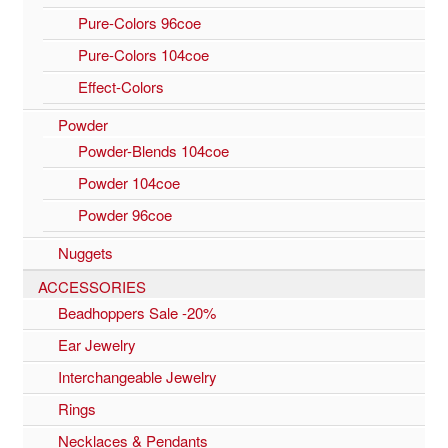
Pure-Colors 96coe
Pure-Colors 104coe
Effect-Colors
Powder
Powder-Blends 104coe
Powder 104coe
Powder 96coe
Nuggets
ACCESSORIES
Beadhoppers Sale -20%
Ear Jewelry
Interchangeable Jewelry
Rings
Necklaces & Pendants